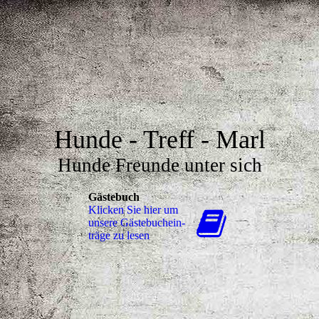
Hunde - Treff - Marl
Hunde Freunde unter sich
Gästebuch
Klicken Sie hier um
unsere Gäs­te­buch­ein­
trä­ge zu lesen